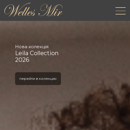
Нова колекція
Leila Collection
2026
перейти в колекцію