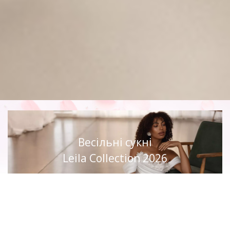
Весільні сукні
Leila Collection 2026