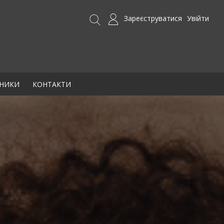
Зареєструватися
Увійти
БНИКИ
КОНТАКТИ