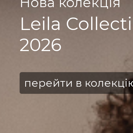
Нова колекція
Leila Collect
2026
перейти в колекці