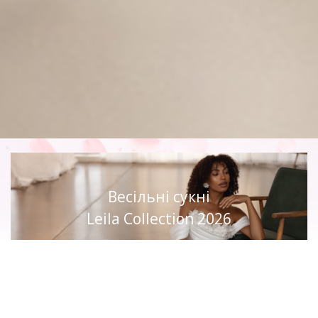
Весільні сукні
Leila Collection 2026