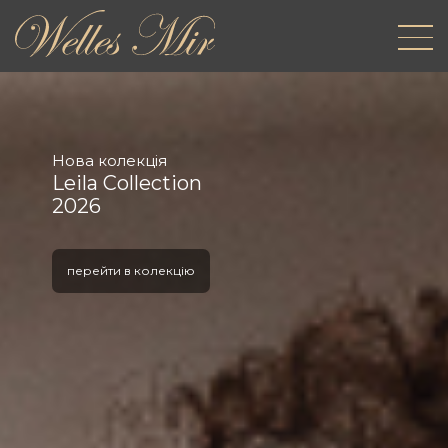
Нова колекція
Leila Collection
2026
перейти в колекцію