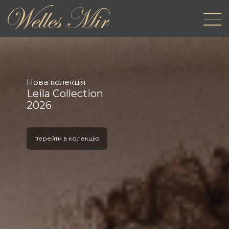
Нова колекція
Leila Collection
2026
перейти в колекцію