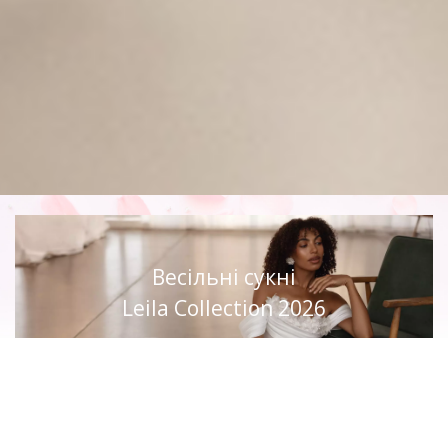
Весільні сукні
Leila Collection 2026