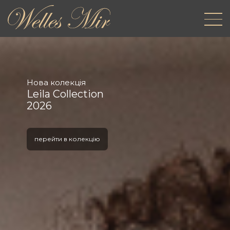
Нова колекція
Leila Collection
2026
перейти в колекцію