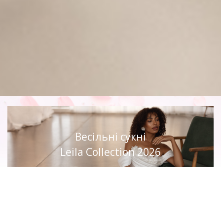
Весільні сукні
Leila Collection 2026