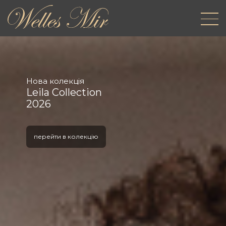
Нова колекція
Leila Collection
2026
перейти в колекцію