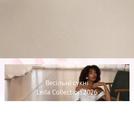
Весільні сукні
Leila Collection 2026