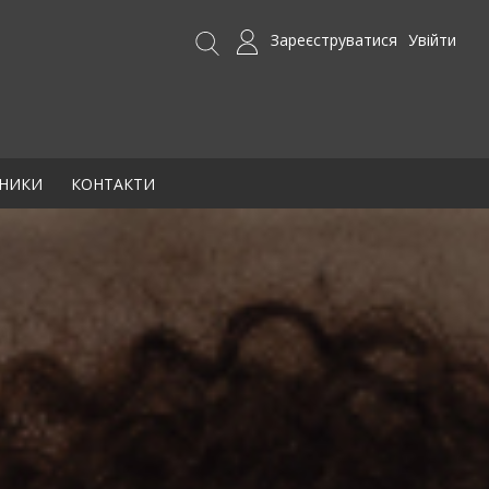
Зареєструватися
Увійти
БНИКИ
КОНТАКТИ