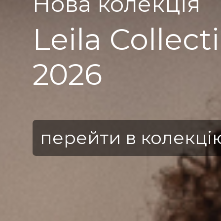
Нова колекція
Leila Collect
2026
перейти в колекці