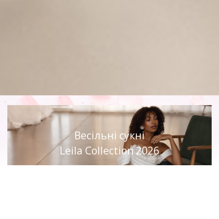
Весільні сукні
Leila Collection 2026