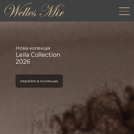
Нова колекція
Leila Collection
2026
перейти в колекцію