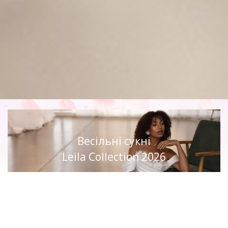
Весільні сукні
Leila Collection 2026