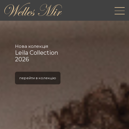
Нова колекція
Leila Collection
2026
перейти в колекцію