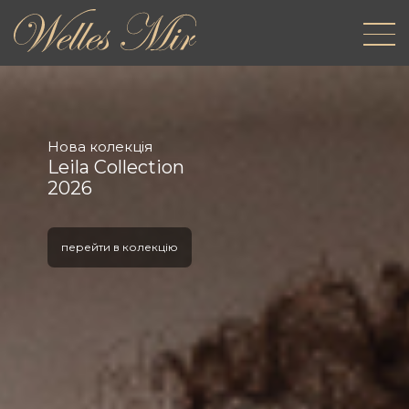
Нова колекція
Leila Collection
2026
перейти в колекцію