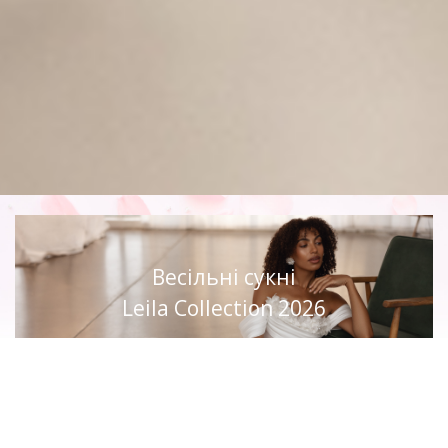
Весільні сукні
Leila Collection 2026