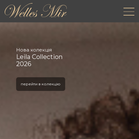
Нова колекція
Leila Collection
2026
перейти в колекцію