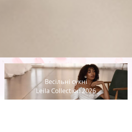
Весільні сукні
Leila Collection 2026