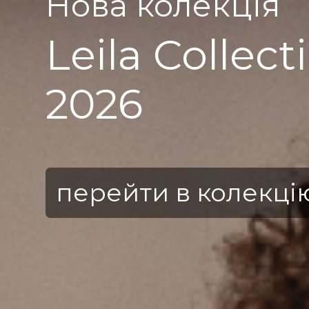
Нова колекція
Leila Collect
2026
перейти в колекці