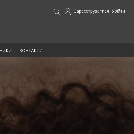
Зареєструватися
Увійти
БНИКИ
КОНТАКТИ