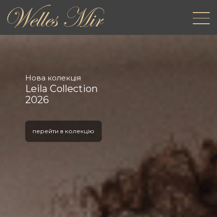
Нова колекція
Leila Collection
2026
перейти в колекцію