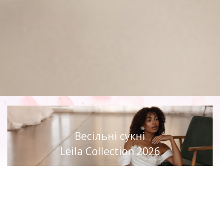
Весільні сукні
Leila Collection 2026