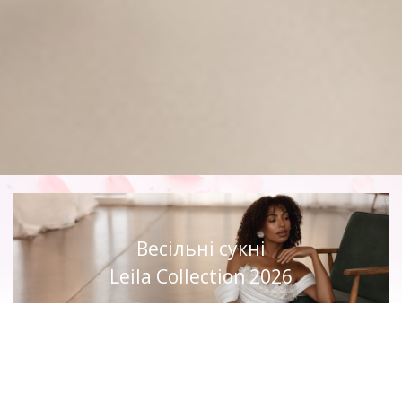
Весільні сукні
Leila Collection 2026