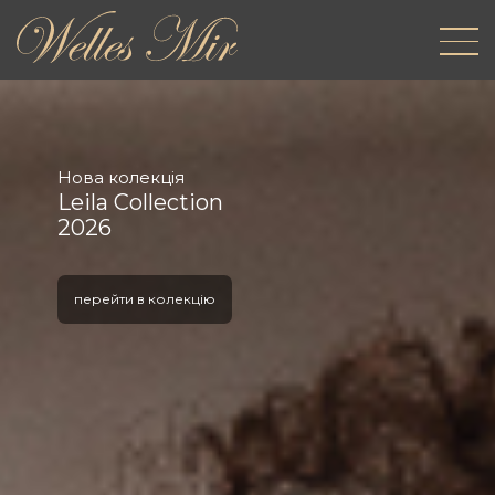
Нова колекція
Leila Collection
2026
перейти в колекцію