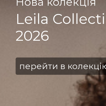
Нова колекція
Leila Collect
2026
перейти в колекці