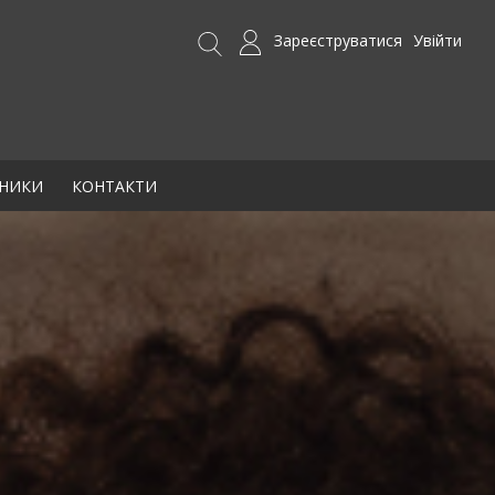
Зареєструватися
Увійти
БНИКИ
КОНТАКТИ