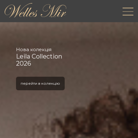
Нова колекція
Leila Collection
2026
перейти в колекцію