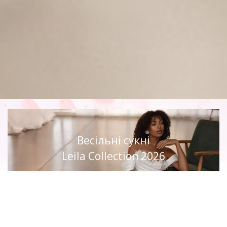
Весільні сукні
Leila Collection 2026