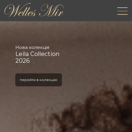
Нова колекція
Leila Collection
2026
перейти в колекцію