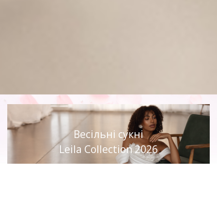
Весільні сукні
Leila Collection 2026