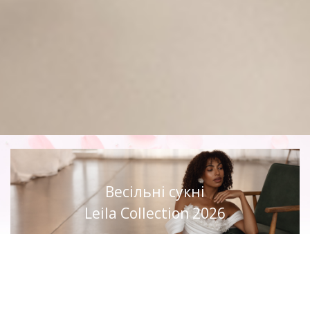
Весільні сукні
Leila Collection 2026