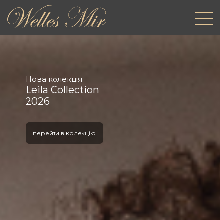
Нова колекція
Leila Collection
2026
перейти в колекцію