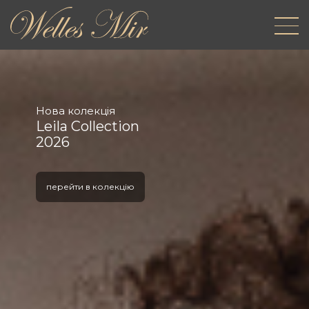
Нова колекція
Leila Collection
2026
перейти в колекцію