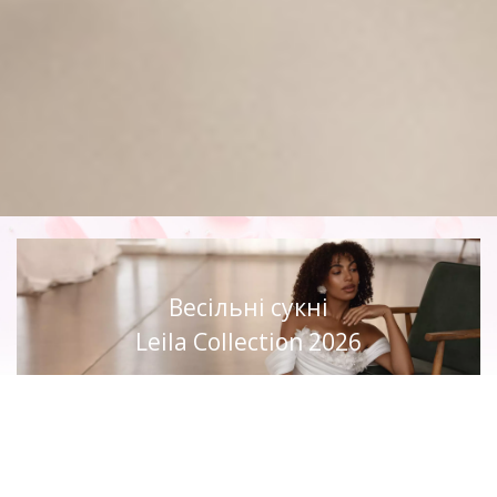
Весільні сукні
Leila Collection 2026