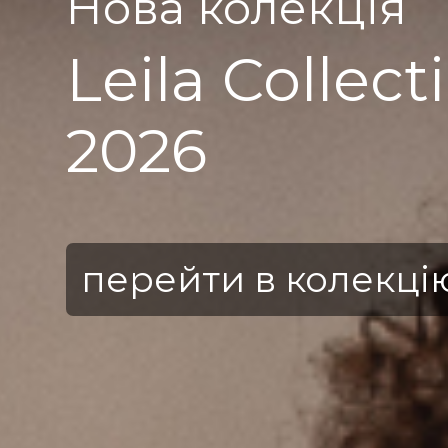
Нова колекція
Leila Collect
2026
перейти в колекці