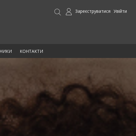
Зареєструватися
Увійти
БНИКИ
КОНТАКТИ