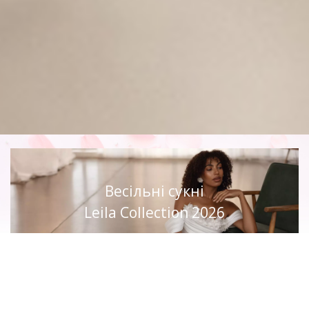
Весільні сукні
Leila Collection 2026