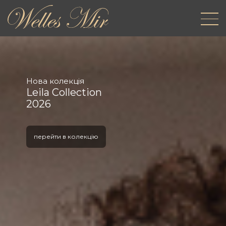
Нова колекція
Leila Collection
2026
перейти в колекцію