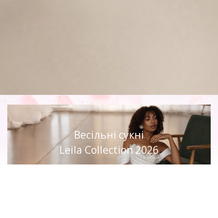
Весільні сукні
Leila Collection 2026