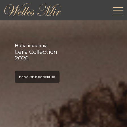
Нова колекція
Leila Collection
2026
перейти в колекцію