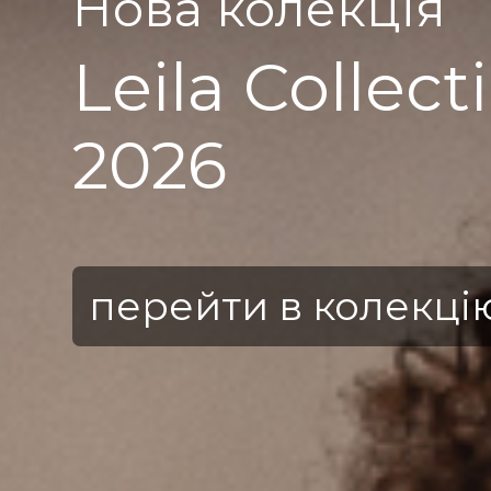
Нова колекція
Pearla Colle
2025
перейти в колекці