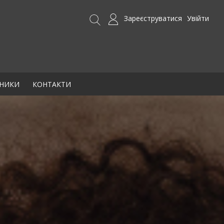
Зареєструватися
Увійти
БНИКИ
КОНТАКТИ