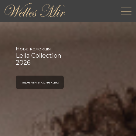
Нова колекція
Leila Collection
2026
перейти в колекцію