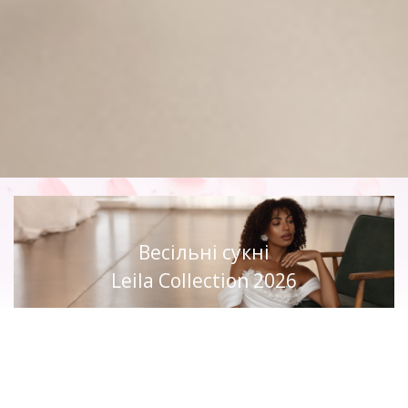
Весільні сукні
Leila Collection 2026