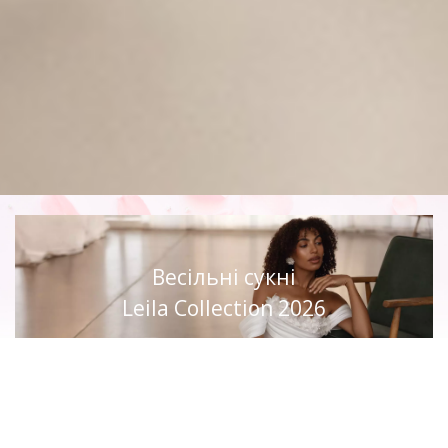
Весільні сукні
Leila Collection 2026