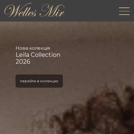
Нова колекція
Leila Collection
2026
перейти в колекцію