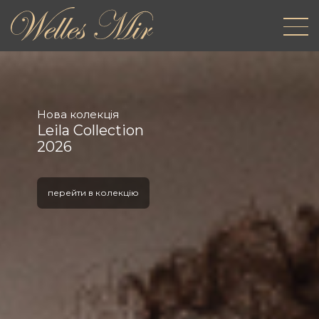
Нова колекція
Leila Collection
2026
перейти в колекцію