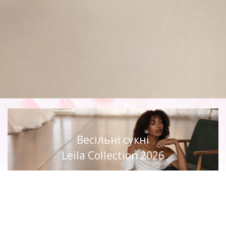
Весільні сукні
Leila Collection 2026